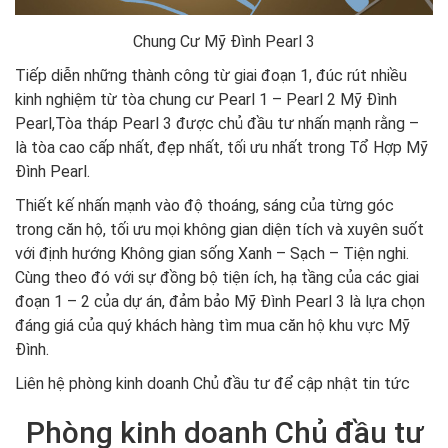
Chung Cư Mỹ Đình Pearl 3
Tiếp diễn những thành công từ giai đoạn 1, đúc rút nhiều
kinh nghiệm từ tòa chung cư Pearl 1 – Pearl 2 Mỹ Đình
Pearl,Tòa tháp Pearl 3 được chủ đầu tư nhấn mạnh rằng –
là tòa cao cấp nhất, đẹp nhất, tối ưu nhất trong Tổ Hợp Mỹ
Đình Pearl.
Thiết kế nhấn mạnh vào độ thoáng, sáng của từng góc
trong căn hộ, tối ưu mọi không gian diện tích và xuyên suốt
với định hướng Không gian sống Xanh – Sạch – Tiện nghi.
Cùng theo đó với sự đồng bộ tiện ích, hạ tầng của các giai
đoạn 1 – 2 của dự án, đảm bảo Mỹ Đình Pearl 3 là lựa chọn
đáng giá của quý khách hàng tìm mua căn hộ khu vực Mỹ
Đình.
Liên hệ phòng kinh doanh Chủ đầu tư để cập nhật tin tức
Phòng kinh doanh Chủ đầu tư