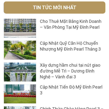
TIN TỨC MỚI NHẤT
Cho Thuê Mặt Bằng Kinh Doanh
– Văn Phòng Tại Mỹ Đình Pearl
Cập Nhật Quỹ Căn Hộ Chuyển
Nhượng Mỹ Đình Pearl Tháng 3
Xây dựng hầm chui tại nút giao
đường Mễ Trì – Dương Đình
Nghệ – Vành đai 3
Cập Nhật Tiến Độ Mỹ Đình Pearl
3
Chính Thức Chào Hàng Pearl 3 –