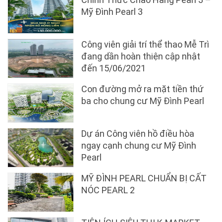
Mỹ Đình Pearl 3
Công viên giải trí thể thao Mễ Trì
đang dần hoàn thiện cập nhật
đến 15/06/2021
Con đường mở ra mặt tiền thứ
ba cho chung cư Mỹ Đình Pearl
Dự án Công viên hồ điều hòa
ngay cạnh chung cư Mỹ Đình
Pearl
MỸ ĐÌNH PEARL CHUẨN BỊ CẤT
NÓC PEARL 2