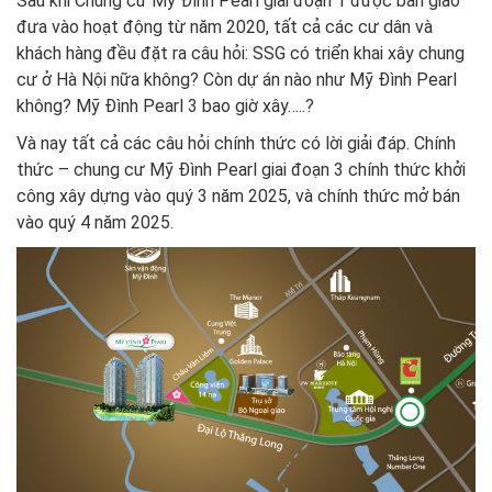
Sau khi Chung cư Mỹ Đình Pearl giai đoạn 1 được bàn giao
đưa vào hoạt động từ năm 2020, tất cả các cư dân và
khách hàng đều đặt ra câu hỏi: SSG có triển khai xây chung
cư ở Hà Nội nữa không? Còn dự án nào như Mỹ Đình Pearl
không? Mỹ Đình Pearl 3 bao giờ xây…..?
Và nay tất cả các câu hỏi chính thức có lời giải đáp. Chính
thức – chung cư Mỹ Đình Pearl giai đoạn 3 chính thức khởi
công xây dựng vào quý 3 năm 2025, và chính thức mở bán
vào quý 4 năm 2025.